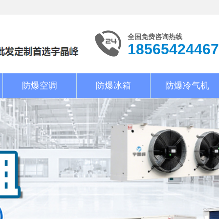
全国免费咨询热线
18565424467
防爆空调
防爆冰箱
防爆冷气机