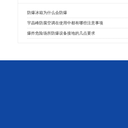
防爆冰箱为什么会防爆
宇晶峰防腐空调在使用中都有哪些注意事项
爆炸危险场所防爆设备接地的几点要求
关于我们
产品中心
防爆空调