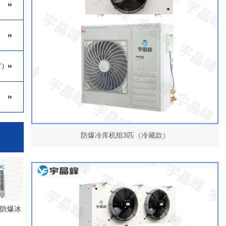
）
°）
防爆冷库机组3匹（冷藏款）
藏防爆冰