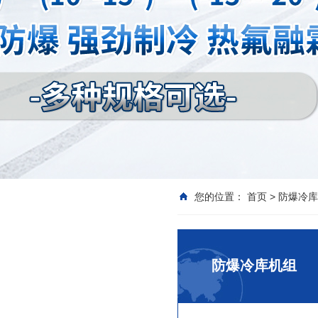
您的位置：
首页
>
防爆冷库
防爆冷库机组